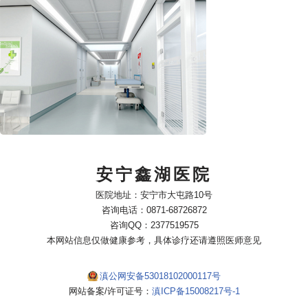
安宁鑫湖医院
医院地址：安宁市大屯路10号
咨询电话：0871-68726872
咨询QQ：2377519575
本网站信息仅做健康参考，具体诊疗还请遵照医师意见
滇公网安备53018102000117号
网站备案/许可证号：
滇ICP备15008217号-1