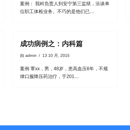
案例： 我科负责人到安宁第三监狱，洽谈单
位职工体检业务。不巧的是他们已…
成功病例之：内科篇
由
admin
13 10 月, 2015
案例 覃xx，男，48岁，患高血压6年，不规
律口服降压药治疗，于201…