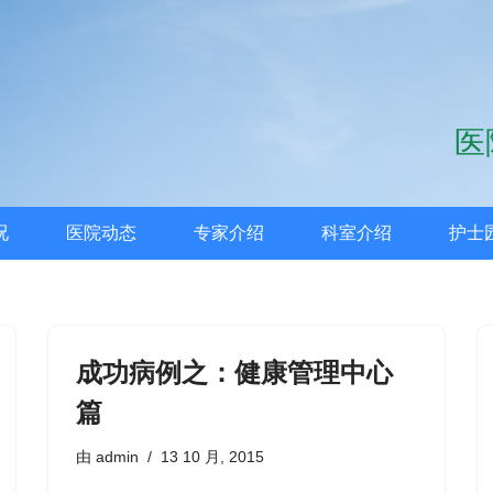
医
况
医院动态
专家介绍
科室介绍
护士
成功病例之：健康管理中心
篇
由
admin
13 10 月, 2015