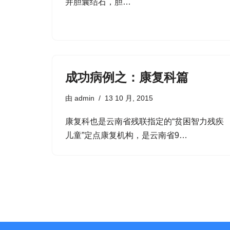
并胆囊结石，胆…
成功病例之：康复科篇
由
admin
13 10 月, 2015
康复科也是云南省残联指定的“贫困智力残疾
儿童”定点康复机构，是云南省9…