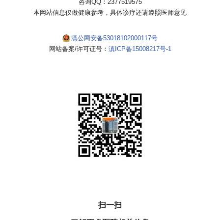
咨询QQ：2377519575
本网站信息仅做健康参考，具体诊疗还请遵照医师意见
滇公网安备53018102000117号
网站备案/许可证号：
滇ICP备15008217号-1
扫一扫