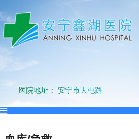
医院地址： 安宁市大屯路10