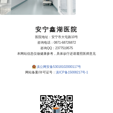
安宁鑫湖医院
医院地址：安宁市大屯路10号
咨询电话：0871-68726872
咨询QQ：2377519575
本网站信息仅做健康参考，具体诊疗还请遵照医师意见
滇公网安备53018102000117号
网站备案/许可证号：
滇ICP备15008217号-1