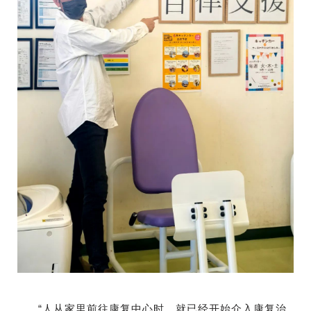
“人从家里前往康复中心时，就已经开始介入康复治