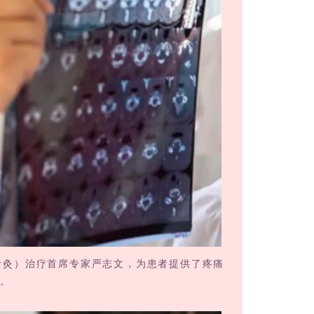
针灸）治疗首席专家严志文，为患者提供了疼痛
念。