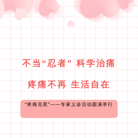
不当“忍者” 科学治痛
疼痛不再 生活自在
“疼痛克星”——专家义诊活动圆满举行