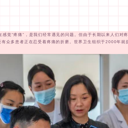
觉“疼痛”，是我们经常遇见的问题。但由于长期以来人们对疼
有众多患者正在忍受着疼痛的折磨。世界卫生组织于2000年就提