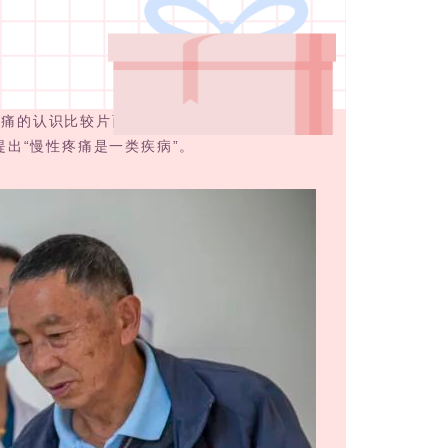
痛的认识比较片面，认为疼痛只是疾病的症
出“慢性疼痛是一类疾病”。