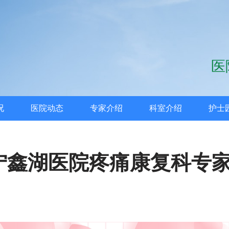
咨
况
医院动态
专家介绍
科室介绍
护士
安宁鑫湖医院疼痛康复科专