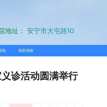
询
园地
就医指南
家义诊活动圆满举行