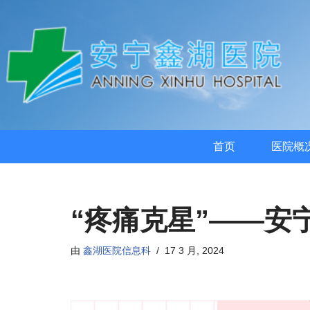
首页
医院概
“疼痛克星”——
由
鑫湖医院信息科
17 3 月, 2024