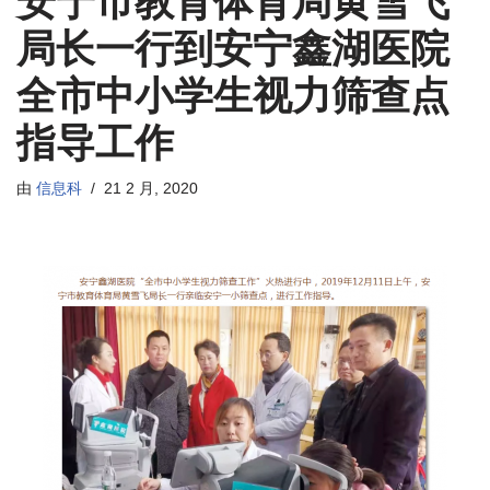
安宁市教育体育局黄雪飞
局长一行到安宁鑫湖医院
全市中小学生视力筛查点
指导工作
由
信息科
21 2 月, 2020