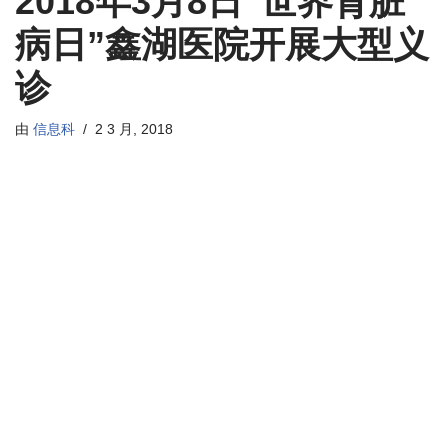
2018年3月8日“世界肾脏
病日”鑫湖医院开展大型义
诊
由
信息科
2 3 月, 2018
鑫湖医院携同
三甲医院专家
于2018年3月8日上午8:30举行“如何
防治肾脏病（早发现、早治疗）”大型义诊活动。
活动时间：2018年3月8日上午8:30
活动地点：鑫湖医院二号楼一楼门诊大厅