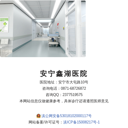
安宁鑫湖医院
医院地址：安宁市大屯路10号
咨询电话：0871-68726872
咨询QQ：2377519575
本网站信息仅做健康参考，具体诊疗还请遵照医师意见
滇公网安备53018102000117号
网站备案/许可证号：
滇ICP备15008217号-1