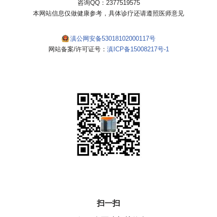
咨询QQ：2377519575
本网站信息仅做健康参考，具体诊疗还请遵照医师意见
滇公网安备53018102000117号
网站备案/许可证号：
滇ICP备15008217号-1
扫一扫