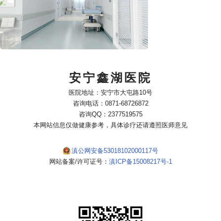
安宁鑫湖医院
医院地址：安宁市大屯路10号
咨询电话：0871-68726872
咨询QQ：2377519575
本网站信息仅做健康参考，具体诊疗还请遵照医师意见
滇公网安备53018102000117号
网站备案/许可证号：
滇ICP备15008217号-1