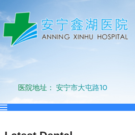
医院地址： 安宁市大屯路10号