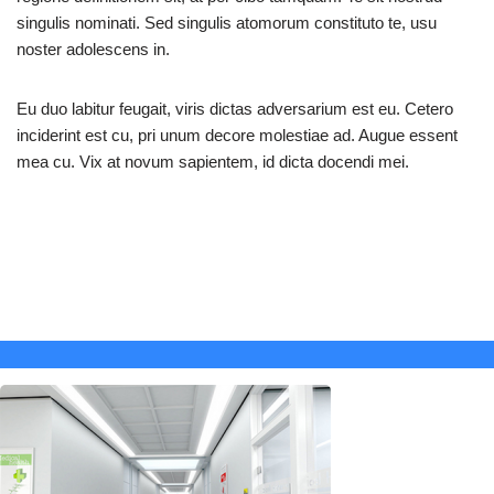
singulis nominati. Sed singulis atomorum constituto te, usu
noster adolescens in.
Eu duo labitur feugait, viris dictas adversarium est eu. Cetero
inciderint est cu, pri unum decore molestiae ad. Augue essent
mea cu. Vix at novum sapientem, id dicta docendi mei.