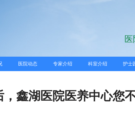
医
况
医院动态
专家介绍
科室介绍
护士
后，鑫湖医院医养中心您
医养中心的医生、护士、护工们不仅是老年人生活的打理者、身