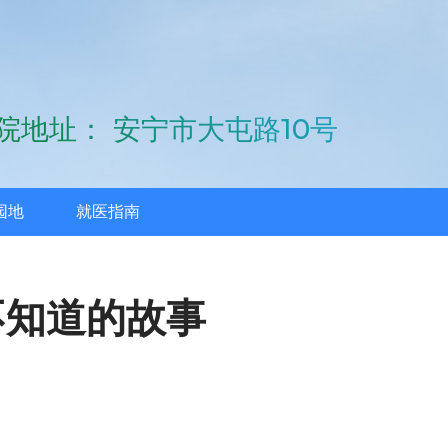
院地址： 安宁市大屯路10号
园地
就医指南
不知道的故事
体健康的守护者，还是老人“最贴心的棉袄”，