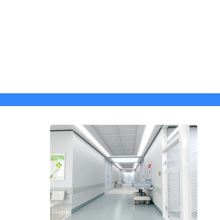
她们用爱心、诚心、细心、耐心、贴心服务老年