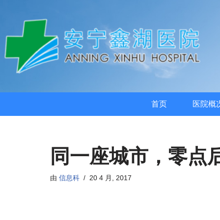
首页
医院概
同一座城市，零点
由
信息科
20 4 月, 2017
在这个陪伴老年人暮年的地方——安宁鑫湖医院