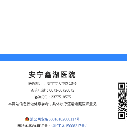
人，用爱温暖老年人的晚年生活，在这里，我们的医生、护士、
安宁鑫湖医院
医院地址：安宁市大屯路10号
咨询电话：0871-68726872
咨询QQ：2377519575
本网站信息仅做健康参考，具体诊疗还请遵照医师意见
滇公网安备53018102000117号
网站备案/许可证号：
滇ICP备15008217号-1