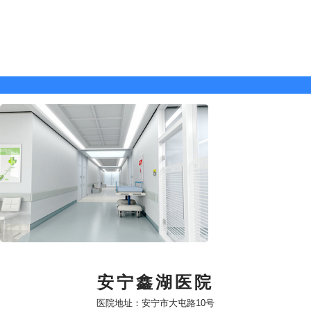
安宁鑫湖医院
医院地址：安宁市大屯路10号