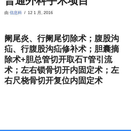
普通外科手术项目
由
信息科
12 1 月, 2016
阑尾炎、行阑尾切除术；腹股沟
疝、行腹股沟疝修补术；胆囊摘
除术+胆总管切开取石T管引流
术；左右锁骨切开内固定术；左
右尺桡骨切开复位内固定术