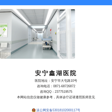
安宁鑫湖医院
医院地址：安宁市大屯路10号
咨询电话：0871-68726872
咨询QQ：2377519575
本网站信息仅做健康参考，具体诊疗还请遵照医师意见
滇公网安备53018102000117号