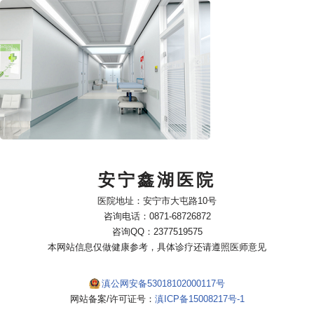
安宁鑫湖医院
医院地址：安宁市大屯路10号
咨询电话：0871-68726872
咨询QQ：2377519575
本网站信息仅做健康参考，具体诊疗还请遵照医师意见
滇公网安备53018102000117号
网站备案/许可证号：
滇ICP备15008217号-1