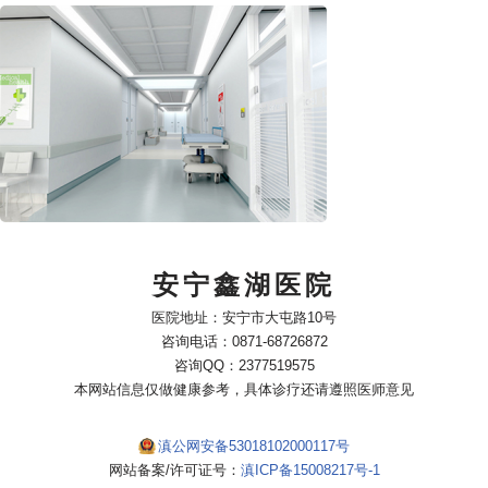
安宁鑫湖医院
医院地址：安宁市大屯路10号
咨询电话：0871-68726872
咨询QQ：2377519575
本网站信息仅做健康参考，具体诊疗还请遵照医师意见
滇公网安备53018102000117号
网站备案/许可证号：
滇ICP备15008217号-1