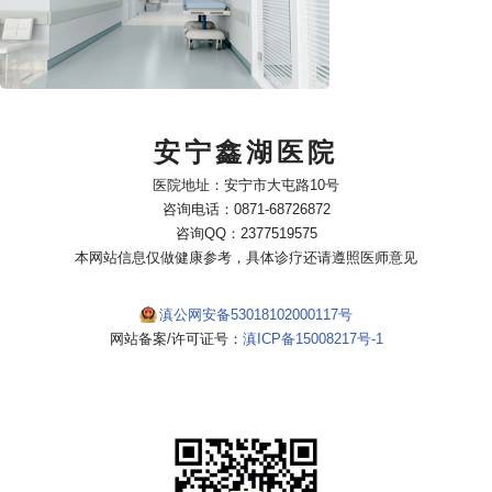
安宁鑫湖医院
医院地址：安宁市大屯路10号
咨询电话：0871-68726872
咨询QQ：2377519575
本网站信息仅做健康参考，具体诊疗还请遵照医师意见
滇公网安备53018102000117号
网站备案/许可证号：
滇ICP备15008217号-1