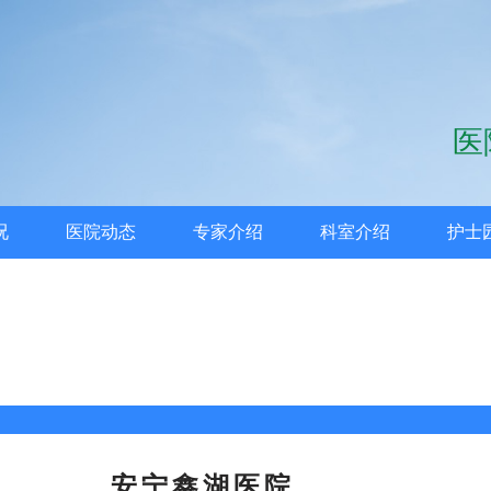
医
况
医院动态
专家介绍
科室介绍
护士
安宁鑫湖医院