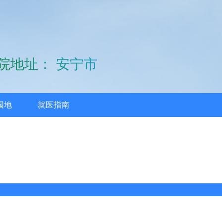
院地址： 安宁市大
园地
就医指南